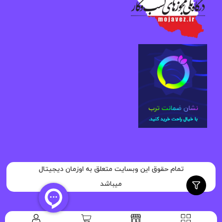
تمام حقوق این وبسایت متعلق به اوزمان دیجیتال
میباشد