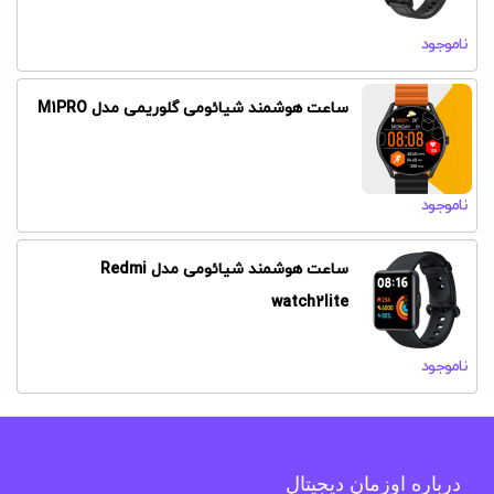
ناموجود
ساعت هوشمند شیائومی گلوریمی مدل M1PRO
ناموجود
ساعت هوشمند شیائومی مدل Redmi
watch2lite
ناموجود
درباره اوزمان دیجیتال