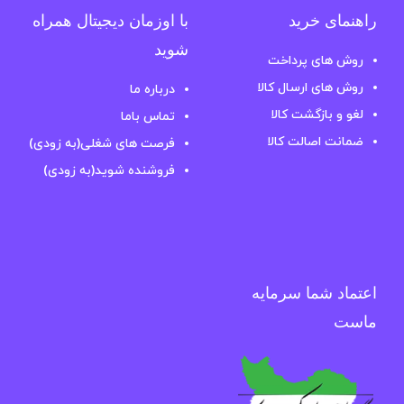
راهنمای خرید
با اوزمان دیجیتال همراه
شوید
روش های پرداخت
روش های ارسال کالا
درباره ما
لغو و بازگشت کالا
تماس باما
ضمانت اصالت کالا
فرصت های شغلی(به زودی)
فروشنده شوید(به زودی)
اعتماد شما سرمایه
ماست