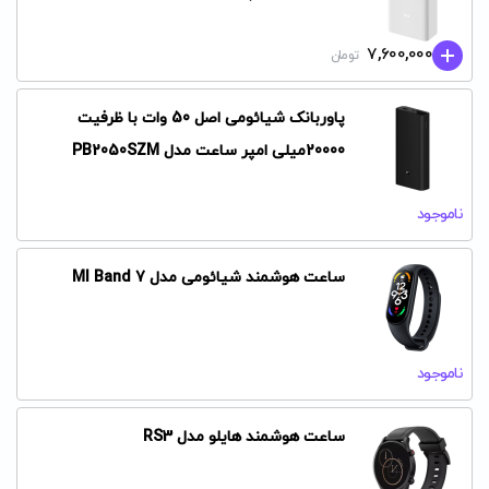
7,600,000
تومان
پاوربانک شیائومی اصل 50 وات با ظرفیت
20000میلی امپر ساعت مدل PB2050SZM
ناموجود
ساعت هوشمند شیائومی مدل MI Band 7
ناموجود
ساعت هوشمند هایلو مدل RS3