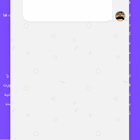
درباره اوزمان دیجیتال
اوزمان دیجیتال فروشگاه تخصصی لوازم جانبی موبایل و انواع گجت ها
بوده و به صورت تخصصی تمامی محصولات موجود در بازار را تست
کرده و محصولاتی که واقعا ارزش خرید دارند را موجود کرده و به
مخاطب های خود معرفی میکند. اوزمان دیجیتال در زمینه هدفون،
ساعت هوشمند و سایر لوازم جانبی نیز فعالیت دارد و سعی میکند
بهترین محصولات را در اختیار مشتریان خود قرار دهد.
اوزمان دیجیتال این اطمینان را به شما میدهد که تمامی محصولات را
قبل از موجود کردن در فروشگاه از همه جوانب بررسی کرده و در صورت
تایید ، کالا در فروشگاه موجود میشود و شما با خیال آسوده میتوانید
بهترین انتخاب را داشته باشید چرا که اکثر محصولات فروشگاه مهلت
تست بدون قید و شرط دارند.