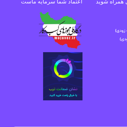
ل همراه شوید
اعتماد شما سرمایه ماست
زودی)
دی)