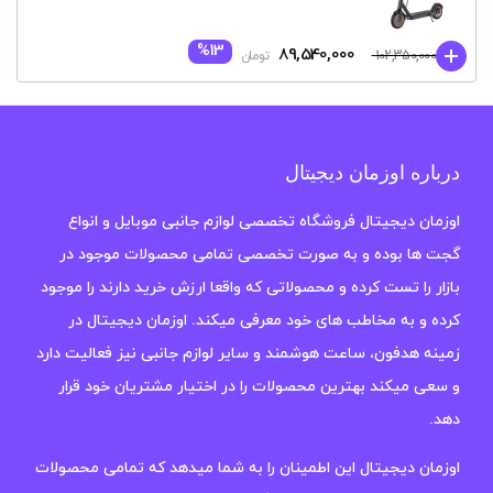
%13
قیمت
قیمت
89,540,000
102,350,000
تومان
فعلی:
اصلی:
89,540,000 تومان.
102,350,000 تومان
بود.
درباره اوزمان دیجیتال
اوزمان دیجیتال فروشگاه تخصصی لوازم جانبی موبایل و انواع
گجت ها بوده و به صورت تخصصی تمامی محصولات موجود در
بازار را تست کرده و محصولاتی که واقعا ارزش خرید دارند را موجود
کرده و به مخاطب های خود معرفی میکند. اوزمان دیجیتال در
زمینه هدفون، ساعت هوشمند و سایر لوازم جانبی نیز فعالیت دارد
و سعی میکند بهترین محصولات را در اختیار مشتریان خود قرار
دهد.
اوزمان دیجیتال این اطمینان را به شما میدهد که تمامی محصولات