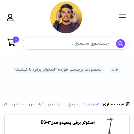
0
خانه
محصولات برچسب خورده “اسکوتر برقی با کیفیت”
مرتب سازی:
محبوبیت
تاریخ
ارزانترین
گرانترین
بیشترین فرو
اسکوتر برقی یسیدو مدلES03