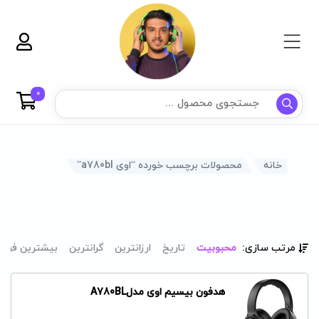
0
خانه
محصولات برچسب خورده “اوی a780bl”
مرتب سازی:
محبوبیت
تاریخ
ارزانترین
گرانترین
بیشترین فرو
هدفون بیسیم اوی مدلA780BL