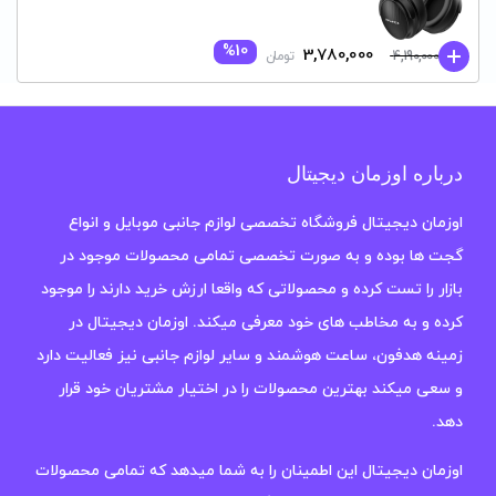
%10
قیمت
قیمت
3,780,000
4,190,000
تومان
فعلی:
اصلی:
3,780,000 تومان.
4,190,000 تومان
بود.
درباره اوزمان دیجیتال
اوزمان دیجیتال فروشگاه تخصصی لوازم جانبی موبایل و انواع
گجت ها بوده و به صورت تخصصی تمامی محصولات موجود در
بازار را تست کرده و محصولاتی که واقعا ارزش خرید دارند را موجود
کرده و به مخاطب های خود معرفی میکند. اوزمان دیجیتال در
زمینه هدفون، ساعت هوشمند و سایر لوازم جانبی نیز فعالیت دارد
و سعی میکند بهترین محصولات را در اختیار مشتریان خود قرار
دهد.
اوزمان دیجیتال این اطمینان را به شما میدهد که تمامی محصولات