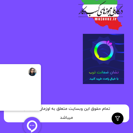
تمام حقوق این وبسایت متعلق به اوزمان دیجیتال
میباشد