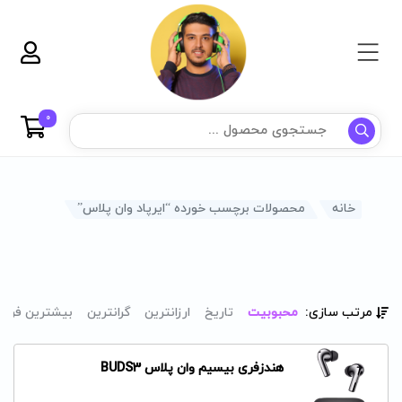
0
خانه
محصولات برچسب خورده “ایرپاد وان پلاس”
مرتب سازی:
محبوبیت
تاریخ
ارزانترین
گرانترین
بیشترین فرو
هندزفری بیسیم وان پلاس BUDS3