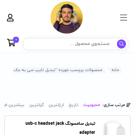
0
خانه
محصولات برچسب خورده “تبدیل تایپ سی به جک 3.5”
مرتب سازی:
محبوبیت
تاریخ
ارزانترین
گرانترین
بیشترین فرو
تبدیل سامسونگ usb-c headset jack
adapter