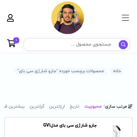
0
خانه
محصولات برچسب خورده “جارو شارژی سی بای”
مرتب سازی:
محبوبیت
تاریخ
ارزانترین
گرانترین
بیشترین فرو
جارو شارژی سی بای مدلGV1