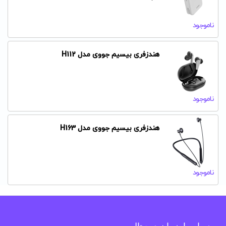
ناموجود
هندزفری بیسیم جووی مدل H112
ناموجود
هندزفری بیسیم جووی مدل H163
ناموجود