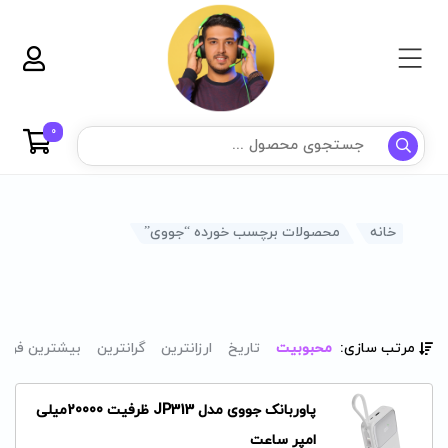
0
خانه
محصولات برچسب خورده “جووی”
مرتب سازی:
محبوبیت
تاریخ
ارزانترین
گرانترین
بیشترین فرو
پاوربانک جووی مدل JP313 ظرفیت 20000میلی
امپر ساعت