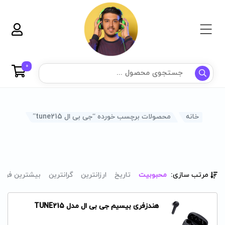
0
خانه
محصولات برچسب خورده “جی بی ال tune215”
مرتب سازی:
محبوبیت
تاریخ
ارزانترین
گرانترین
بیشترین فرو
هندزفری بیسیم جی بی ال مدل TUNE215