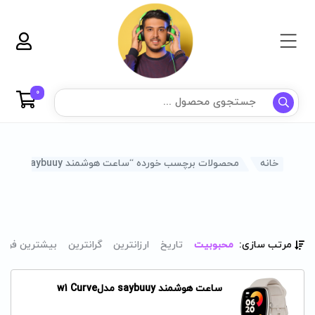
0
خانه
محصولات برچسب خورده “ساعت هوشمند saybuuy مدلw1 Curve”
مرتب سازی:
محبوبیت
تاریخ
ارزانترین
گرانترین
بیشترین فرو
ساعت هوشمند saybuuy مدلw1 Curve