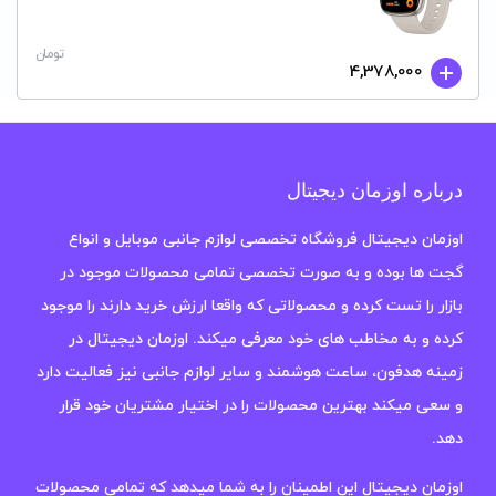
تومان
4,378,000
درباره اوزمان دیجیتال
اوزمان دیجیتال فروشگاه تخصصی لوازم جانبی موبایل و انواع
گجت ها بوده و به صورت تخصصی تمامی محصولات موجود در
بازار را تست کرده و محصولاتی که واقعا ارزش خرید دارند را موجود
کرده و به مخاطب های خود معرفی میکند. اوزمان دیجیتال در
زمینه هدفون، ساعت هوشمند و سایر لوازم جانبی نیز فعالیت دارد
و سعی میکند بهترین محصولات را در اختیار مشتریان خود قرار
دهد.
اوزمان دیجیتال این اطمینان را به شما میدهد که تمامی محصولات