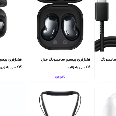
هندزفری بیسیم سامسونگ مدل
هندزفری بیس
گلکسی بادزلایو
گلکسی بادزپرو
ناموجود