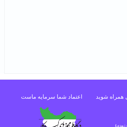
ل همراه شوید
اعتماد شما سرمایه ماست
زودی)