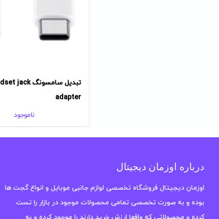
تبدیل سامسونگ ck
adapter
ناموجود
درباره اوزمان دیجیتال
اوزمان دیجیتال فروشگاه تخصصی لوازم جانبی موبایل و انواع گجت ها
بوده و به صورت تخصصی تمامی محصولات موجود در بازار را تست
کرده و محصولاتی که واقعا ارزش خرید دارند را موجود کرده و به