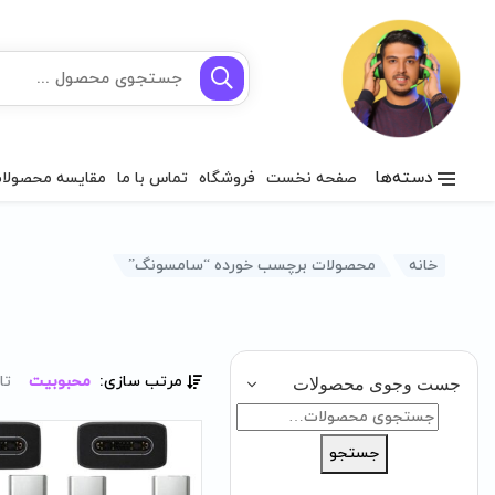
دسته‌ها
صفحه نخست
فروشگاه
تماس با ما
مقایسه محصولا
خانه
محصولات برچسب خورده “سامسونگ”
مرتب سازی:
محبوبیت
تا
جست وجوی محصولات
جستجو
برای:
جستجو