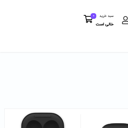
سبد خرید
0
خالی است