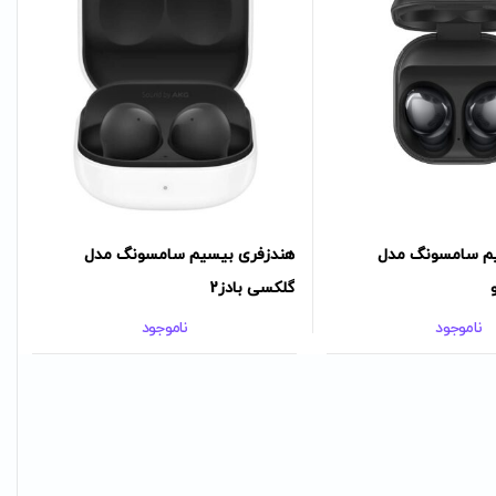
یم سامسونگ مدل
هندزفری بیسیم سامسونگ مدل
گلکسی بادز2
ناموجود
ناموجود