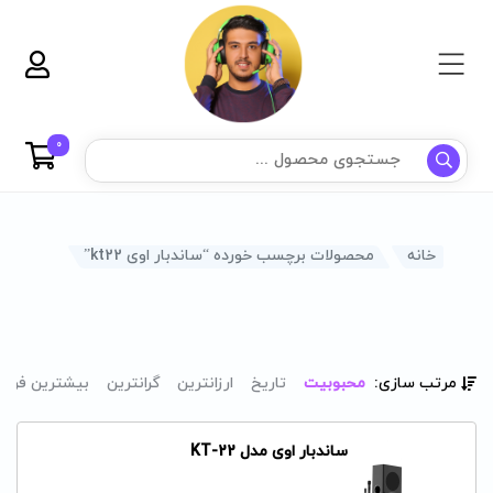
0
خانه
محصولات برچسب خورده “ساندبار اوی kt22”
مرتب سازی:
محبوبیت
تاریخ
ارزانترین
گرانترین
بیشترین فرو
ساندبار اوی مدل KT-22