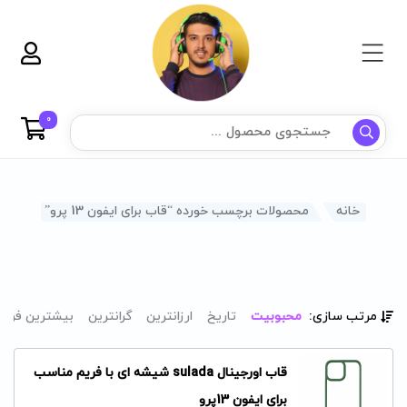
0
خانه
محصولات برچسب خورده “قاب برای ایفون 13 پرو”
مرتب سازی:
محبوبیت
تاریخ
ارزانترین
گرانترین
بیشترین فرو
قاب اورجینال sulada شیشه ای با فریم مناسب
برای ایفون 13پرو