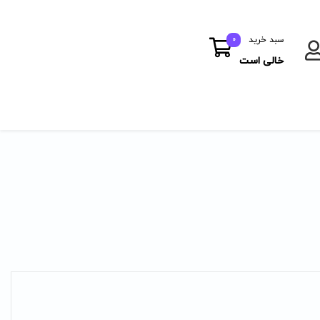
سبد خرید
0
خالی است