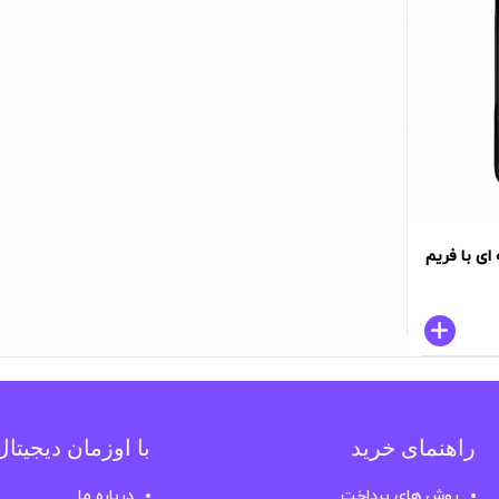
sulad شیشه ای با فریم
راهنمای خرید
با اوزمان دیجیتا
روش های پرداخت
درباره ما