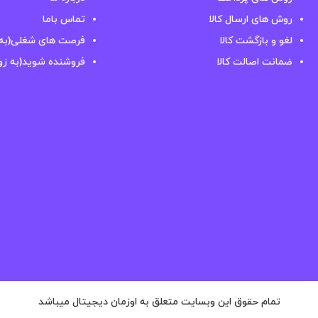
روش های ارسال کالا
تماس باما
لغو و بازگشت کالا
فرصت های شغلی(به 
ضمانت اصالت کالا
فروشنده شوید(به زو
تمام حقوق این وبسایت متعلق به اوزمان دیجیتال میباشد