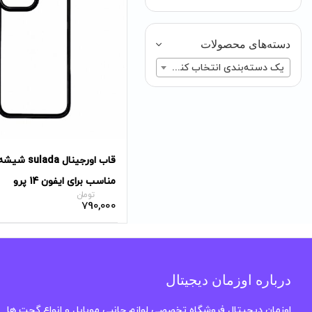
دسته‌های محصولات
یک دسته‌بندی انتخاب کنید
قاب اورجینال a
مناسب برای ایفون 14 پرو
تومان
790,000
درباره اوزمان دیجیتال
اوزمان دیجیتال فروشگاه تخصصی لوازم جانبی موبایل و انواع گجت ها