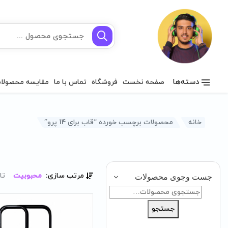
دسته‌ها
صفحه نخست
فروشگاه
تماس با ما
مقایسه محصولا
خانه
محصولات برچسب خورده “قاب برای 14 پرو”
مرتب سازی:
محبوبیت
تا
جست وجوی محصولات
جستجو
برای:
جستجو