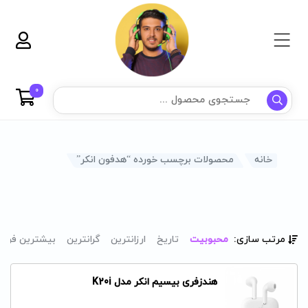
0
خانه
محصولات برچسب خورده “هدفون انکر”
مرتب سازی:
محبوبیت
تاریخ
ارزانترین
گرانترین
بیشترین فرو
هندزفری بیسیم انکر مدل K20i