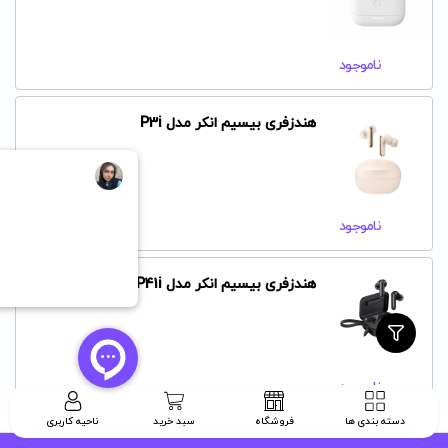
ناموجود
هندزفری بیسیم انکر مدل P3i
ناموجود
هندزفری بیسیم انکر مدل P41i
ناموجود
دسته بندی ها
فروشگاه
سبد خرید
ناحیه کاربری