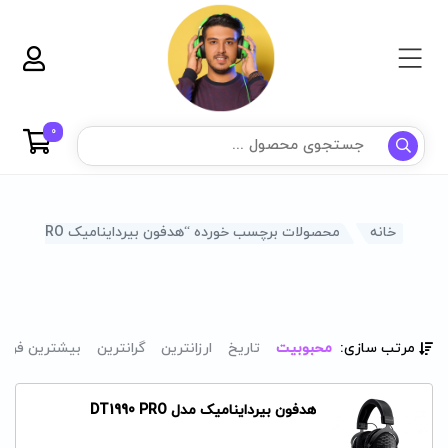
0
خانه
محصولات برچسب خورده “هدفون بیرداینامیک DT1990 PRO”
مرتب سازی:
محبوبیت
تاریخ
ارزانترین
گرانترین
بیشترین فرو
هدفون بیرداینامیک مدل DT1990 PRO