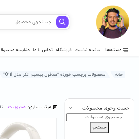
دسته‌ها
صفحه نخست
فروشگاه
تماس با ما
مقایسه محصولا
خانه
محصولات برچسب خورده “هدفون بیسیم انکر مدل Q11i”
مرتب سازی:
محبوبیت
تا
جست وجوی محصولات
جستجو
برای:
جستجو