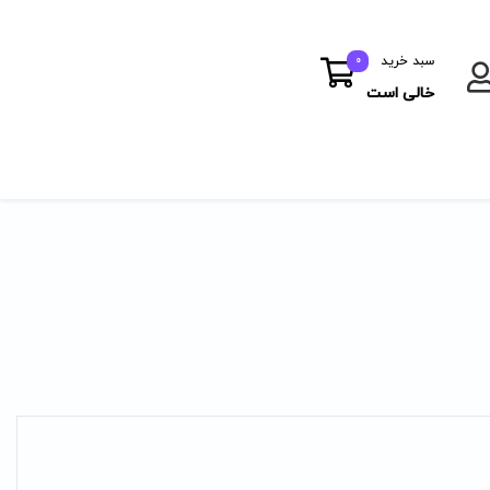
سبد خرید
0
خالی است