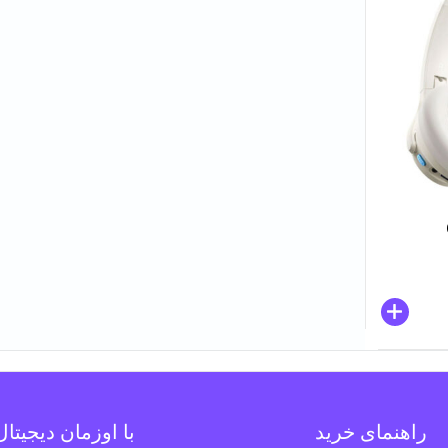
راهنمای خرید
با اوزمان دیجیتا