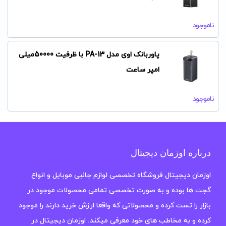
ناموجود
پاوربانک اوی مدل PA-13 با ظرفیت 50000میلی
امپر ساعت
ناموجود
درباره اوزمان دیجیتال
اوزمان دیجیتال فروشگاه تخصصی لوازم جانبی موبایل و انواع
گجت ها بوده و به صورت تخصصی تمامی محصولات موجود در
بازار را تست کرده و محصولاتی که واقعا ارزش خرید دارند را موجود
کرده و به مخاطب های خود معرفی میکند. اوزمان دیجیتال در