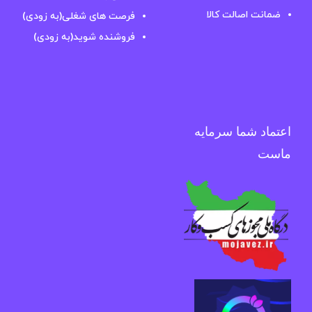
ضمانت اصالت کالا
فرصت های شغلی(به زودی)
فروشنده شوید(به زودی)
اعتماد شما سرمایه
ماست