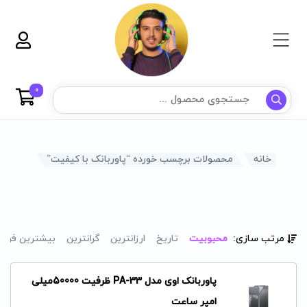
0
خانه
محصولات برچسب خورده “پاوربانک با کیفیت”
مرتب سازی:
محبوبیت
تاریخ
ارزانترین
گرانترین
بیشترین فرو
پاوربانک اوی مدل PA-33 ظرفیت 50000میلی
امپر ساعت