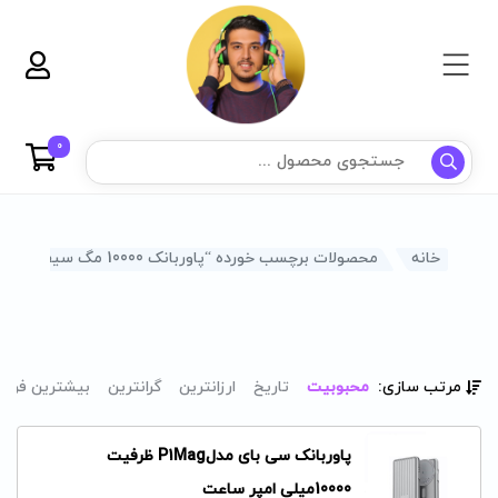
0
خانه
محصولات برچسب خورده “پاوربانک 10000 مگ سیف”
مرتب سازی:
محبوبیت
تاریخ
ارزانترین
گرانترین
بیشترین فرو
پاوربانک سی بای مدلP1Mag ظرفیت
10000میلی امپر ساعت