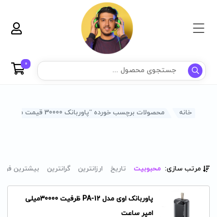
0
خانه
محصولات برچسب خورده “پاوربانک 30000 قیمت مناسب”
مرتب سازی:
محبوبیت
تاریخ
ارزانترین
گرانترین
بیشترین فرو
پاوربانک اوی مدل PA-12 ظرفیت 30000میلی
امپر ساعت