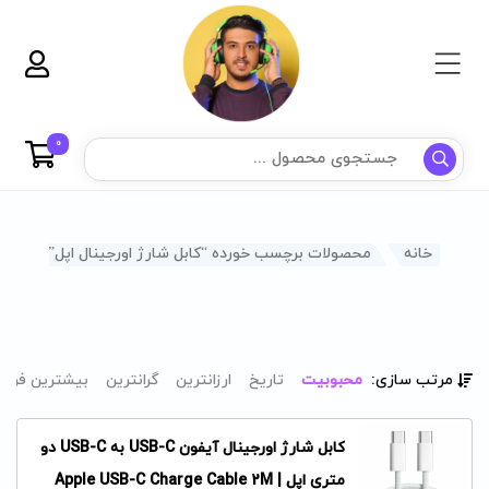
0
خانه
محصولات برچسب خورده “کابل شارژ اورجینال اپل”
مرتب سازی:
محبوبیت
تاریخ
ارزانترین
گرانترین
بیشترین فرو
کابل شارژ اورجینال آیفون USB-C به USB-C دو
متری اپل | Apple USB-C Charge Cable 2M