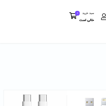
سبد خرید
0
خالی است