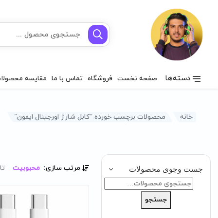
دسته‌ها
صفحه نخست
فروشگاه
تماس با ما
مقایسه محصولا
خانه
محصولات برچسب خورده “کابل شارژ اورجینال ایفون”
مرتب سازی:
محبوبیت
تا
جست وجوی محصولات
جستجو
برای:
جستجو