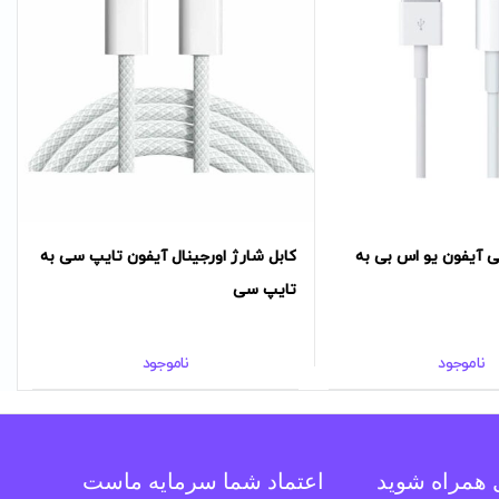
ی آیفون یو اس بی به
کابل شارژ اورجینال آیفون تایپ سی به
تایپ سی
ناموجود
ناموجود
ل همراه شوید
اعتماد شما سرمایه ماست