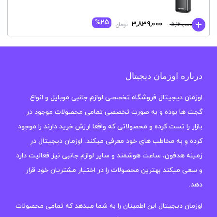
%25
قیمت
قیمت
3,839,000
5,120,000
تومان
فعلی:
اصلی:
3,839,000 تومان.
5,120,000 تومان
بود.
درباره اوزمان دیجیتال
اوزمان دیجیتال فروشگاه تخصصی لوازم جانبی موبایل و انواع
گجت ها بوده و به صورت تخصصی تمامی محصولات موجود در
بازار را تست کرده و محصولاتی که واقعا ارزش خرید دارند را موجود
کرده و به مخاطب های خود معرفی میکند. اوزمان دیجیتال در
زمینه هدفون، ساعت هوشمند و سایر لوازم جانبی نیز فعالیت دارد
و سعی میکند بهترین محصولات را در اختیار مشتریان خود قرار
دهد.
اوزمان دیجیتال این اطمینان را به شما میدهد که تمامی محصولات