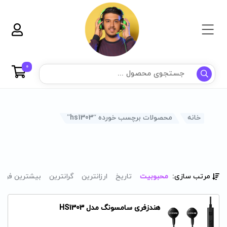
0
خانه
محصولات برچسب خورده “hs1303”
مرتب سازی:
محبوبیت
تاریخ
ارزانترین
گرانترین
بیشترین فرو
هندزفری سامسونگ مدل HS1303