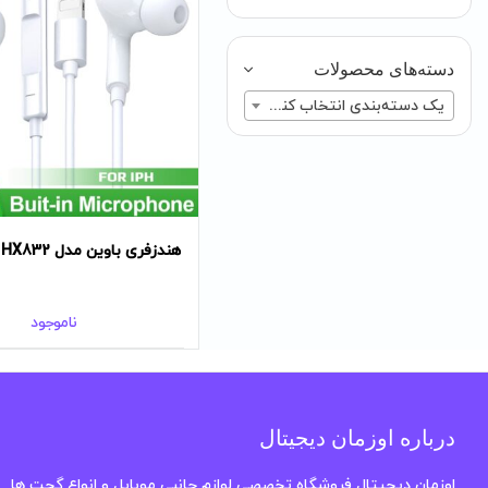
دسته‌های محصولات
یک دسته‌بندی انتخاب کنید
هندزفری باوین مدل HX832
ناموجود
درباره اوزمان دیجیتال
اوزمان دیجیتال فروشگاه تخصصی لوازم جانبی موبایل و انواع گجت ها