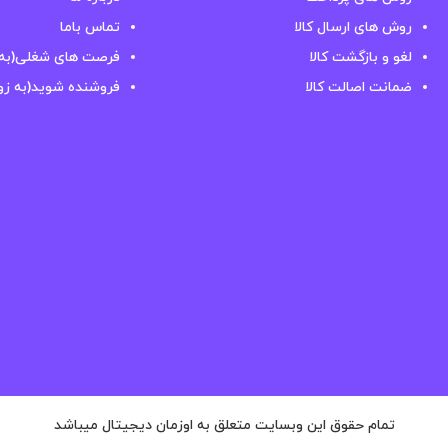
روش های ارسال کالا
تماس باما
لغو و بازگشت کالا
فرصت های شغلی(به 
ضمانت اصالت کالا
فروشنده شوید(به زو
تمام حقوق این وبسایت متعلق به اوزمان دیجیتال میباشد