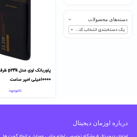
دسته‌های محصولات
یک دسته‌بندی انتخاب کنید
پاوربانک اوی مدل
10000میلی امپر ساعت
ناموجود
درباره اوزمان دیجیتال
اوزمان دیجیتال فروشگاه تخصصی لوازم جانبی موبایل و انواع گجت ها