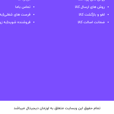
روش های ارسال کالا
تماس باما
لغو و بازگشت کالا
فرصت های شغلی(به 
ضمانت اصالت کالا
فروشنده شوید(به زو
تمام حقوق این وبسایت متعلق به اوزمان دیجیتال میباشد