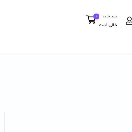
سبد خرید
0
خالی است