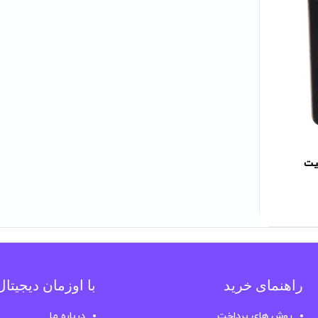
 p24k ظرفیت
راهنمای خرید
با اوزمان دیجیتا
روش های پرداخت
درباره ما