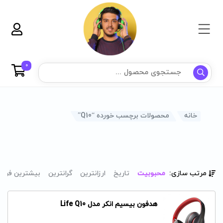
0
خانه
محصولات برچسب خورده “Q10”
مرتب سازی:
محبوبیت
تاریخ
ارزانترین
گرانترین
بیشترین فرو
هدفون بیسیم انکر مدل Life Q10