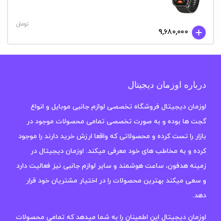
تومان
9,680,000
درباره اوزمان دیجیتال
اوزمان دیجیتال فروشگاه تخصصی لوازم جانبی موبایل و انواع
گجت ها بوده و به صورت تخصصی تمامی محصولات موجود در
بازار را تست کرده و محصولاتی که واقعا ارزش خرید دارند را موجود
کرده و به مخاطب های خود معرفی میکند. اوزمان دیجیتال در
زمینه هدفون، ساعت هوشمند و سایر لوازم جانبی نیز فعالیت دارد
و سعی میکند بهترین محصولات را در اختیار مشتریان خود قرار
دهد.
اوزمان دیجیتال این اطمینان را به شما میدهد که تمامی محصولات