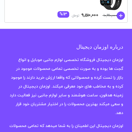
%13
قیمت
قیمت
9,510,000
10,990,000
تومان
فعلی:
اصلی:
9,510,000 تومان.
10,990,000 تومان
بود.
درباره اوزمان دیجیتال
اوزمان دیجیتال فروشگاه تخصصی لوازم جانبی موبایل و انواع
گجت ها بوده و به صورت تخصصی تمامی محصولات موجود در
بازار را تست کرده و محصولاتی که واقعا ارزش خرید دارند را موجود
کرده و به مخاطب های خود معرفی میکند. اوزمان دیجیتال در
زمینه هدفون، ساعت هوشمند و سایر لوازم جانبی نیز فعالیت دارد
و سعی میکند بهترین محصولات را در اختیار مشتریان خود قرار
دهد.
اوزمان دیجیتال این اطمینان را به شما میدهد که تمامی محصولات