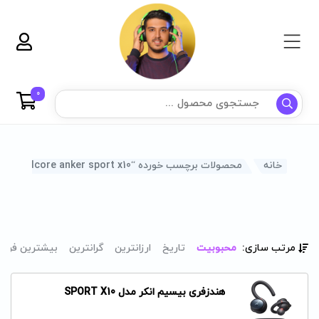
0
خانه
محصولات برچسب خورده “soundcore anker sport x10”
مرتب سازی:
محبوبیت
تاریخ
ارزانترین
گرانترین
بیشترین فرو
هندزفری بیسیم انکر مدل SPORT X10