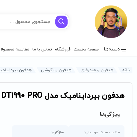
دسته‌ها
صفحه نخست
فروشگاه
تماس با ما
مقایسه محصولا
خانه
هدفون و هندزفری
هدفون رو گوشی
هدفون بیرداینامیک مدل O
هدفون بیرداینامیک مدل DT1990 PRO
ویژگی‌ها
مناسب سبک موسیقی:
سازگاری: