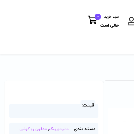
سبد خرید
0
خالی است
قیمت:
دسته بندی
,
مانیتورینگ
هدفون رو گوشی