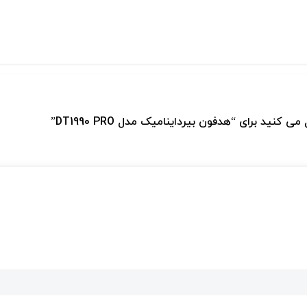
کنید برای “هدفون بیرداینامیک مدل DT1990 PRO”