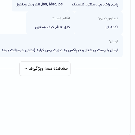
پاپ, راک, رپ, سنتی, کلاسیک
ios, Mac, pc, اندروید, ویندوز
دستورپذیری:
اقلام همراه:
دکمه ای
کابل Aux, کیف هدفون
ارسال:
ارسال با پست پیشتاز و تیپاکس به صورت پس کرایه (تمامی مرسولات بیمه 
مشاهده همه ویژگی‌ها