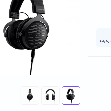
میشوند)