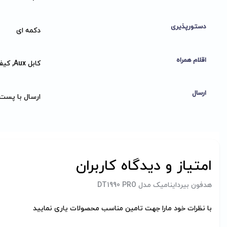
دستورپذیری
دکمه ای
اقلام همراه
کابل Aux, کیف هدفون
ارسال
ارسال با پست
امتیاز و دیدگاه کاربران
هدفون بیرداینامیک مدل DT1990 PRO
با نظرات خود مارا جهت تامین مناسب محصولات یاری نمایید