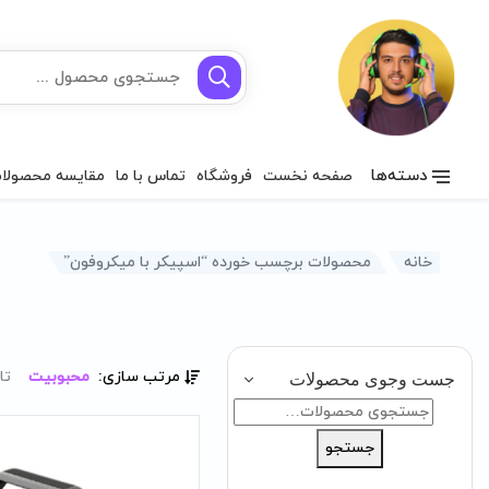
دسته‌ها
صفحه نخست
فروشگاه
تماس با ما
مقایسه محصولا
خانه
محصولات برچسب خورده “اسپیکر با میکروفون”
مرتب سازی:
محبوبیت
تا
جست وجوی محصولات
جستجو
برای:
جستجو