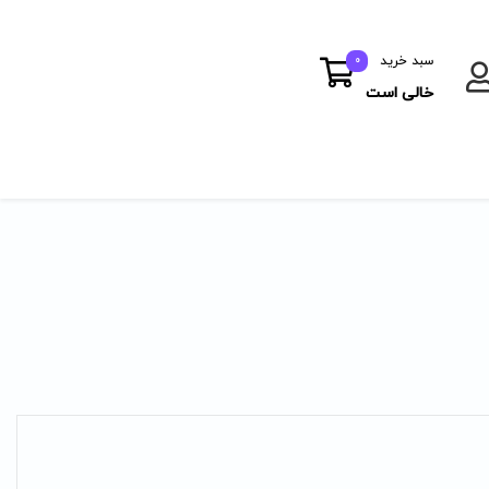
سبد خرید
0
خالی است