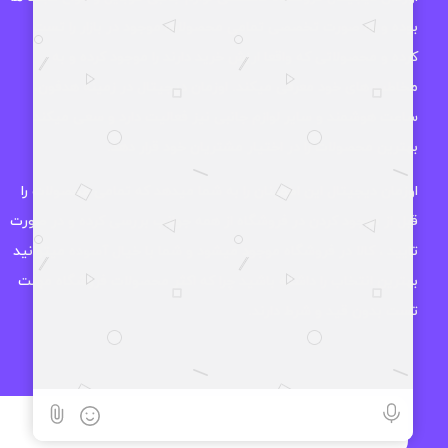
بوده و به صورت تخصصی تمامی محصولات موجود در بازار را تست
کرده و محصولاتی که واقعا ارزش خرید دارند را موجود کرده و به
مخاطب های خود معرفی میکند. اوزمان دیجیتال در زمینه هدفون،
ساعت هوشمند و سایر لوازم جانبی نیز فعالیت دارد و سعی میکند
بهترین محصولات را در اختیار مشتریان خود قرار دهد.
اوزمان دیجیتال این اطمینان را به شما میدهد که تمامی محصولات را
قبل از موجود کردن در فروشگاه از همه جوانب بررسی کرده و در صورت
تایید ، کالا در فروشگاه موجود میشود و شما با خیال آسوده میتوانید
بهترین انتخاب را داشته باشید چرا که اکثر محصولات فروشگاه مهلت
تست بدون قید و شرط دارند.