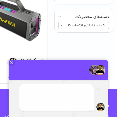
دسته‌های محصولات
یک دسته‌بندی انتخاب کنید
اسپیکر اوی مدل KT8
ناموجود
درباره اوزمان دیجیتال
اوزمان دیجیتال فروشگاه تخصصی لوازم جانبی موبایل و انواع گجت ها