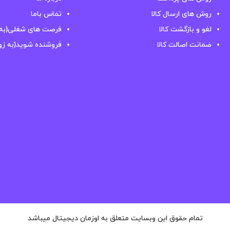
روش های ارسال کالا
تماس باما
لغو و بازگشت کالا
فرصت های شغلی(به 
ضمانت اصالت کالا
فروشنده شوید(به زو
تمام حقوق این وبسایت متعلق به اوزمان دیجیتال میباشد