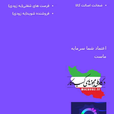
ضمانت اصالت کالا
فرصت های شغلی(به زودی)
فروشنده شوید(به زودی)
اعتماد شما سرمایه
ماست