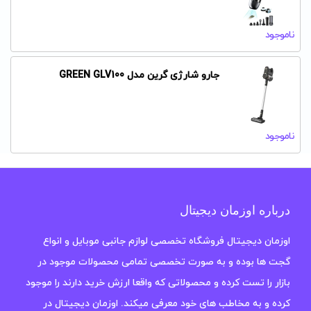
ناموجود
جارو شارژی گرین مدل GREEN GLV100
ناموجود
درباره اوزمان دیجیتال
اوزمان دیجیتال فروشگاه تخصصی لوازم جانبی موبایل و انواع
گجت ها بوده و به صورت تخصصی تمامی محصولات موجود در
بازار را تست کرده و محصولاتی که واقعا ارزش خرید دارند را موجود
کرده و به مخاطب های خود معرفی میکند. اوزمان دیجیتال در