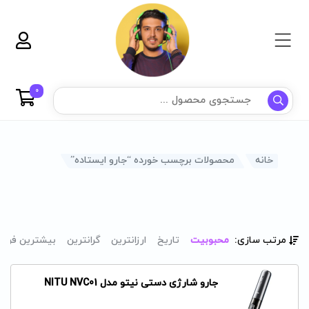
0
خانه
محصولات برچسب خورده “جارو ایستاده”
مرتب سازی:
محبوبیت
تاریخ
ارزانترین
گرانترین
بیشترین فرو
جارو شارژی دستی نیتو مدل NITU NVC01