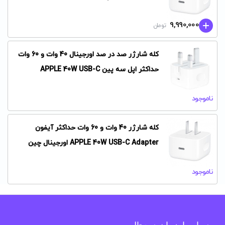
Adapter
9,990,000
تومان
کله شارژر صد در صد اورجینال 40 وات و 60 وات
حداکثر اپل سه پین APPLE 40W USB-C
Adapter
ناموجود
کله شارژر 40 وات و 60 وات حداکثر آیفون
APPLE 40W USB-C Adapter اورجینال چین
ناموجود