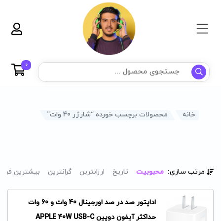
0
خانه
محصولات برچسب خورده “شارژر 40 وات”
مرتب سازی:
محبوبیت
تاریخ
ارزانترین
گرانترین
بیشترین فرو
اداپتور صد در صد اورجینال 40 وات و 60 وات
حداکثر آیفون دوپین APPLE 40W USB-C