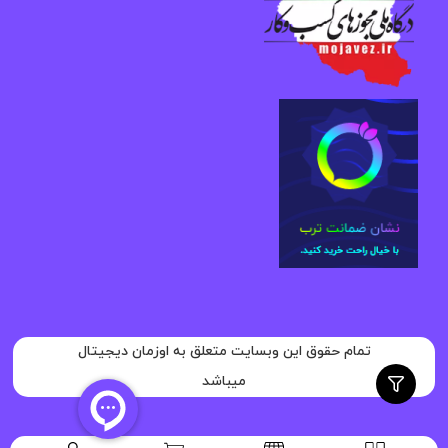
تمام حقوق این وبسایت متعلق به اوزمان دیجیتال
میباشد