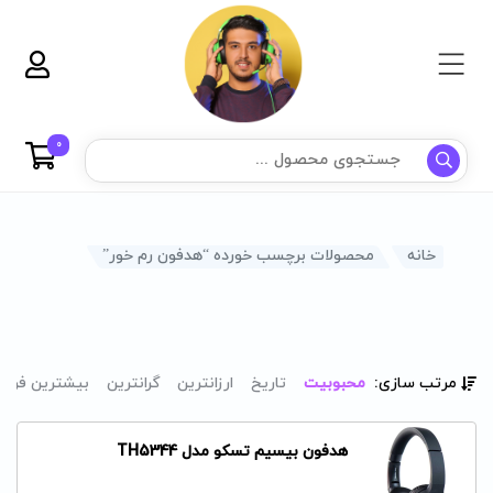
0
خانه
محصولات برچسب خورده “هدفون رم خور”
مرتب سازی:
محبوبیت
تاریخ
ارزانترین
گرانترین
بیشترین فرو
هدفون بیسیم تسکو مدل TH5344