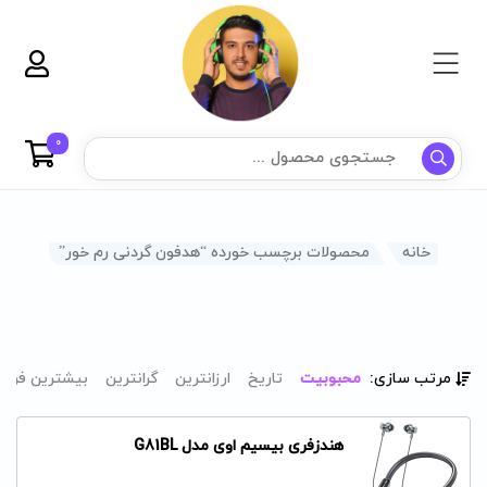
0
خانه
محصولات برچسب خورده “هدفون گردنی رم خور”
مرتب سازی:
محبوبیت
تاریخ
ارزانترین
گرانترین
بیشترین فرو
هندزفری بیسیم اوی مدل G81BL