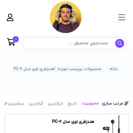
0
خانه
محصولات برچسب خورده “هندزفری اوی مدل PC-2”
مرتب سازی:
محبوبیت
تاریخ
ارزانترین
گرانترین
بیشترین فرو
هندزفری اوی مدل PC-2