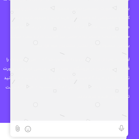
بوده و به صورت تخصصی تمامی محصولات موجود در بازار را تست
کرده و محصولاتی که واقعا ارزش خرید دارند را موجود کرده و به
مخاطب های خود معرفی میکند. اوزمان دیجیتال در زمینه هدفون،
ساعت هوشمند و سایر لوازم جانبی نیز فعالیت دارد و سعی میکند
بهترین محصولات را در اختیار مشتریان خود قرار دهد.
اوزمان دیجیتال این اطمینان را به شما میدهد که تمامی محصولات را
قبل از موجود کردن در فروشگاه از همه جوانب بررسی کرده و در صورت
تایید ، کالا در فروشگاه موجود میشود و شما با خیال آسوده میتوانید
بهترین انتخاب را داشته باشید چرا که اکثر محصولات فروشگاه مهلت
تست بدون قید و شرط دارند.