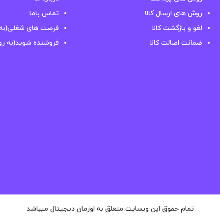
روش های ارسال کالا
تماس باما
لغو و بازگشت کالا
فرصت های شغلی(به 
ضمانت اصالت کالا
فروشنده شوید(به زو
تمام حقوق این وبسایت متعلق به اوزمان دیجیتال میباشد