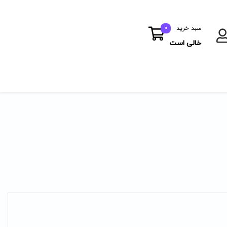
سبد خرید
0
خالی است