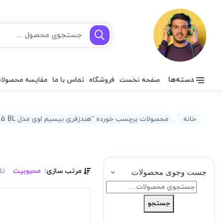
دسته‌ها
صفحه نخست
فروشگاه
تماس با ما
مقایسه محصولا
خانه
محصولات برچسب خورده “هندزفری بیسیم اوی مدل A885 BL”
مرتب سازی:
محبوبیت
تا
جست وجوی محصولات
جستجو
برای:
جستجو