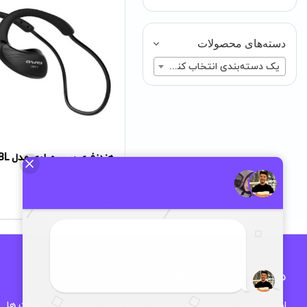
دسته‌های محصولات
یک دسته‌بندی انتخاب کنید
هندزفری بیسیم اوی مدل A885 BL
3,497,000
تومان
درباره اوزمان دیجیتال
اوزمان دیجیتال فروشگاه تخصصی لوازم جانبی موبایل و انواع گجت ها