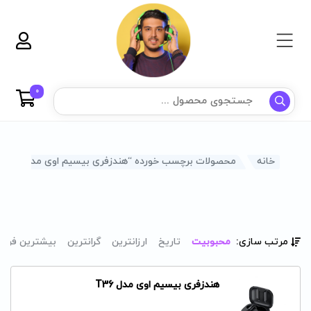
0
خانه
محصولات برچسب خورده “هندزفری بیسیم اوی مدل T33”
مرتب سازی:
محبوبیت
تاریخ
ارزانترین
گرانترین
بیشترین فرو
هندزفری بیسیم اوی مدل T36