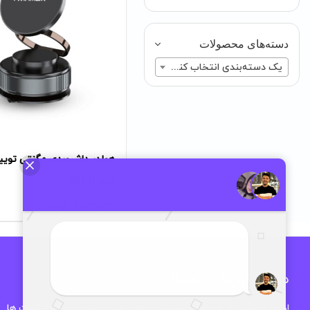
دسته‌های محصولات
یک دسته‌بندی انتخاب کنید
هولدر داشبوردی مگنتی تو
مدل MH-11
2,080,000
تومان
درباره اوزمان دیجیتال
اوزمان دیجیتال فروشگاه تخصصی لوازم جانبی موبایل و انواع گجت ها