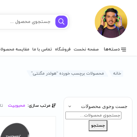
دسته‌ها
صفحه نخست
فروشگاه
تماس با ما
مقایسه محصولا
خانه
محصولات برچسب خورده “هولدر مگنتی”
مرتب سازی:
محبوبیت
تا
جست وجوی محصولات
جستجو
برای:
جستجو