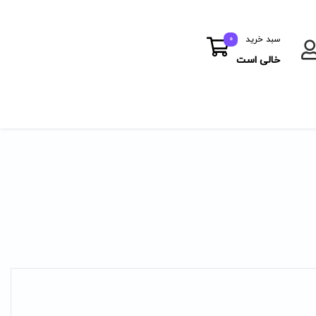
سبد خرید
0
خالی است