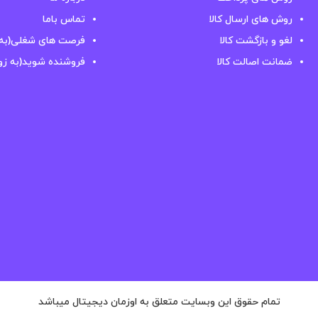
روش های ارسال کالا
تماس باما
لغو و بازگشت کالا
فرصت های شغلی(به 
ضمانت اصالت کالا
فروشنده شوید(به زو
تمام حقوق این وبسایت متعلق به اوزمان دیجیتال میباشد