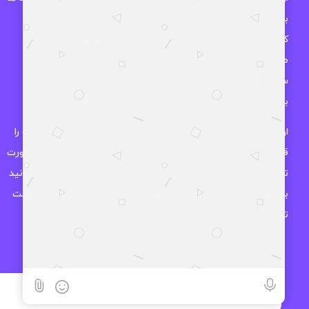
بوده و به صورت تخصصی تمامی محصولات موجود در بازار را تست
کرده و محصولاتی که واقعا ارزش خرید دارند را موجود کرده و به
مخاطب های خود معرفی میکند. اوزمان دیجیتال در زمینه هدفون،
ساعت هوشمند و سایر لوازم جانبی نیز فعالیت دارد و سعی میکند
بهترین محصولات را در اختیار مشتریان خود قرار دهد.
اوزمان دیجیتال این اطمینان را به شما میدهد که تمامی محصولات را
قبل از موجود کردن در فروشگاه از همه جوانب بررسی کرده و در صورت
تایید ، کالا در فروشگاه موجود میشود و شما با خیال آسوده میتوانید
بهترین انتخاب را داشته باشید چرا که اکثر محصولات فروشگاه مهلت
تست بدون قید و شرط دارند.