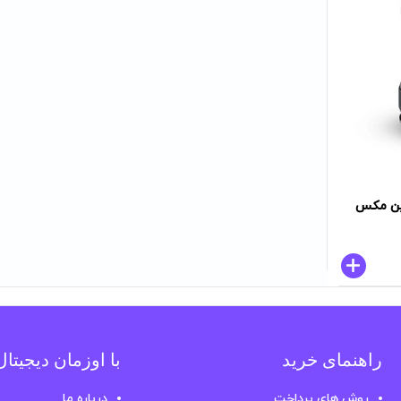
یین مکس
راهنمای خرید
با اوزمان دیجیتا
روش های پرداخت
درباره ما