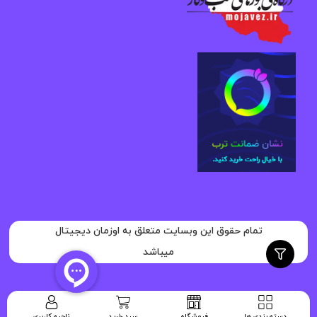
تمام حقوق این وبسایت متعلق به اوزمان دیجیتال
میباشد
دسته بندی ها
فروشگاه
سبد خرید
ناحیه کاربری