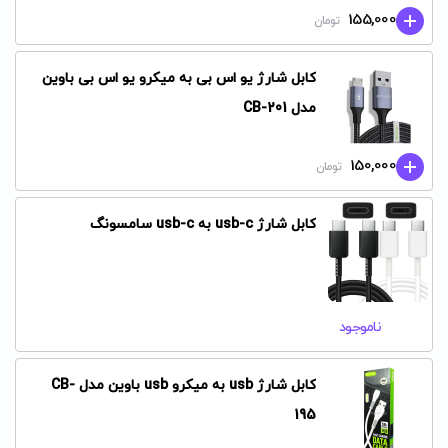
155,000
تومان
کابل شارژ یو اس بی به میکرو یو اس بی باوین
مدل CB-201
150,000
تومان
کابل شارژ usb-c به usb-c سامسونگ
ناموجود
کابل شارژ usb به میکرو usb باوین مدل CB-
195