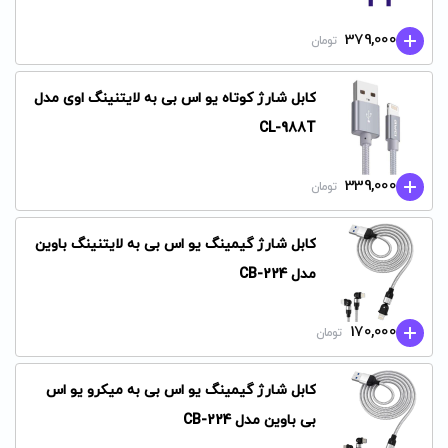
379,000
تومان
کابل شارژ کوتاه یو اس بی به لایتنینگ اوی مدل
CL-988T
339,000
تومان
کابل شارژ گیمینگ یو اس بی به لایتنینگ باوین
مدل CB-224
170,000
تومان
کابل شارژ گیمینگ یو اس بی به میکرو یو اس
بی باوین مدل CB-224