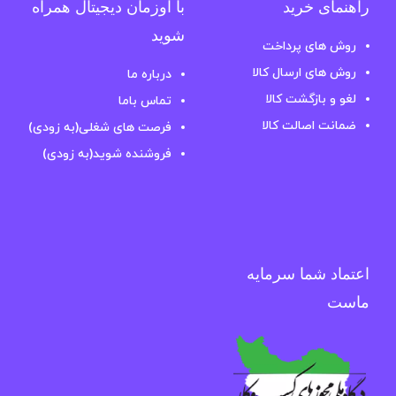
راهنمای خرید
با اوزمان دیجیتال همراه
شوید
روش های پرداخت
روش های ارسال کالا
درباره ما
لغو و بازگشت کالا
تماس باما
ضمانت اصالت کالا
فرصت های شغلی(به زودی)
فروشنده شوید(به زودی)
اعتماد شما سرمایه
ماست