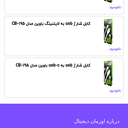
ناموجود
کابل شارژ usb به لایتنینگ باوین مدل CB-195
ناموجود
کابل شارژ usb به usb-c باوین مدل CB-195
ناموجود
درباره اوزمان دیجیتال