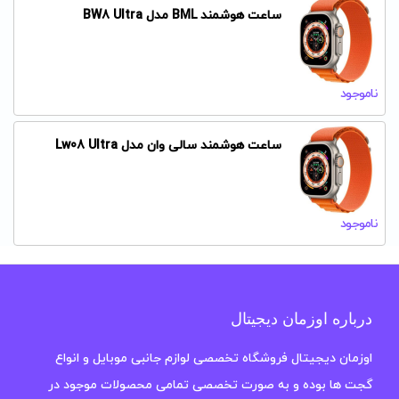
ساعت هوشمند BML مدل BW8 Ultra
ناموجود
ساعت هوشمند سالی وان مدل Lw08 Ultra
ناموجود
درباره اوزمان دیجیتال
اوزمان دیجیتال فروشگاه تخصصی لوازم جانبی موبایل و انواع
گجت ها بوده و به صورت تخصصی تمامی محصولات موجود در