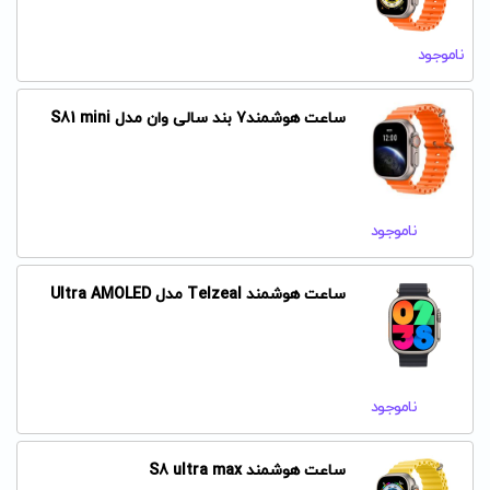
ناموجود
ساعت هوشمند7 بند سالی وان مدل S81 mini
ناموجود
ساعت هوشمند Telzeal مدل Ultra AMOLED
ناموجود
ساعت هوشمند S8 ultra max