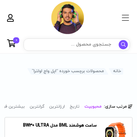
0
خانه
محصولات برچسب خورده “اپل واچ اولترا”
مرتب سازی:
محبوبیت
تاریخ
ارزانترین
گرانترین
بیشترین فرو
ساعت هوشمند BML مدل BW30 ULTRA