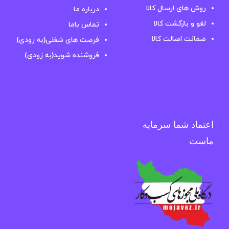
روش های ارسال کالا
درباره ما
لغو و بازگشت کالا
تماس باما
ضمانت اصالت کالا
فرصت های شغلی(به زودی)
فروشنده شوید(به زودی)
اعتماد شما سرمایه
ماست