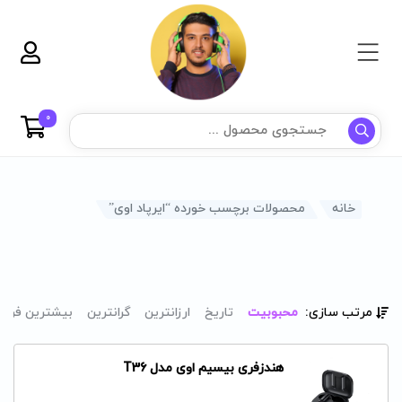
0
خانه
محصولات برچسب خورده “ایرپاد اوی”
مرتب سازی:
محبوبیت
تاریخ
ارزانترین
گرانترین
بیشترین فرو
هندزفری بیسیم اوی مدل T36