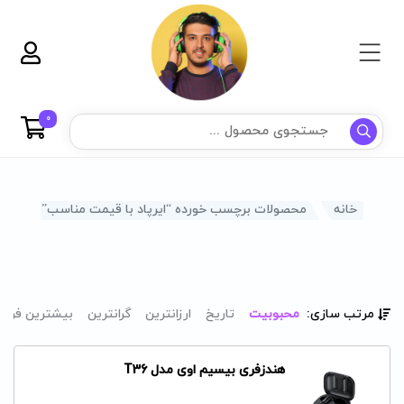
0
خانه
محصولات برچسب خورده “ایرپاد با قیمت مناسب”
مرتب سازی:
محبوبیت
تاریخ
ارزانترین
گرانترین
بیشترین فرو
هندزفری بیسیم اوی مدل T36