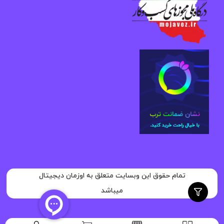
تمام حقوق این وبسایت متعلق به اوزمان دیجیتال
میباشد