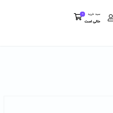
سبد خرید
0
خالی است