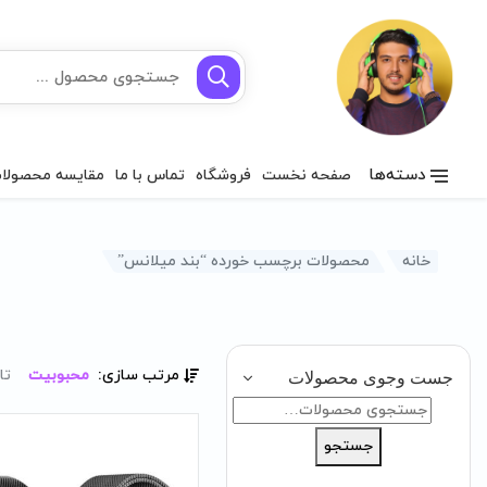
دسته‌ها
صفحه نخست
فروشگاه
تماس با ما
مقایسه محصولا
خانه
محصولات برچسب خورده “بند میلانس”
مرتب سازی:
محبوبیت
تا
جست وجوی محصولات
جستجو
برای:
جستجو