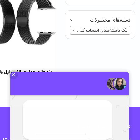
دسته‌های محصولات
یک دسته‌بندی انتخاب کنید
بند فلزی مدل میلانس اپل وا
تومان
270,000
درباره اوزمان دیجیتال
اوزمان دیجیتال فروشگاه تخصصی لوازم جانبی موبایل و انواع گجت ها