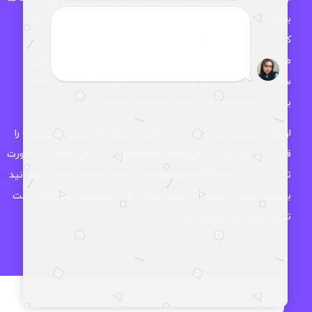
بوده و به صورت تخصصی تمامی محصولات موجود در بازار را تست
کرده و محصولاتی که واقعا ارزش خرید دارند را موجود کرده و به
مخاطب های خود معرفی میکند. اوزمان دیجیتال در زمینه هدفون،
ساعت هوشمند و سایر لوازم جانبی نیز فعالیت دارد و سعی میکند
بهترین محصولات را در اختیار مشتریان خود قرار دهد.
اوزمان دیجیتال این اطمینان را به شما میدهد که تمامی محصولات را
قبل از موجود کردن در فروشگاه از همه جوانب بررسی کرده و در صورت
تایید ، کالا در فروشگاه موجود میشود و شما با خیال آسوده میتوانید
بهترین انتخاب را داشته باشید چرا که اکثر محصولات فروشگاه مهلت
تست بدون قید و شرط دارند.