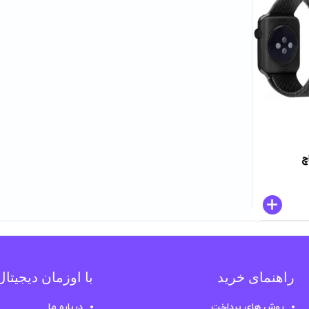
چ
راهنمای خرید
با اوزمان دیجیتا
روش های پرداخت
درباره ما