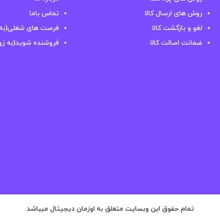
روش های ارسال کالا
تماس باما
لغو و بازگشت کالا
فرصت های شغلی(به 
ضمانت اصالت کالا
فروشنده شوید(به زو
تمام حقوق این وبسایت متعلق به اوزمان دیجیتال میباشد