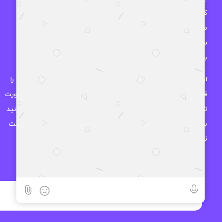
کرده و محصولاتی که واقعا ارزش خرید دارند را موجود کرده و به
مخاطب های خود معرفی میکند. اوزمان دیجیتال در زمینه هدفون،
ساعت هوشمند و سایر لوازم جانبی نیز فعالیت دارد و سعی میکند
بهترین محصولات را در اختیار مشتریان خود قرار دهد.
اوزمان دیجیتال این اطمینان را به شما میدهد که تمامی محصولات را
قبل از موجود کردن در فروشگاه از همه جوانب بررسی کرده و در صورت
تایید ، کالا در فروشگاه موجود میشود و شما با خیال آسوده میتوانید
بهترین انتخاب را داشته باشید چرا که اکثر محصولات فروشگاه مهلت
تست بدون قید و شرط دارند.