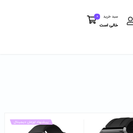
سبد خرید
0
خالی است
پیشنهاد اوزمان دیجیتال