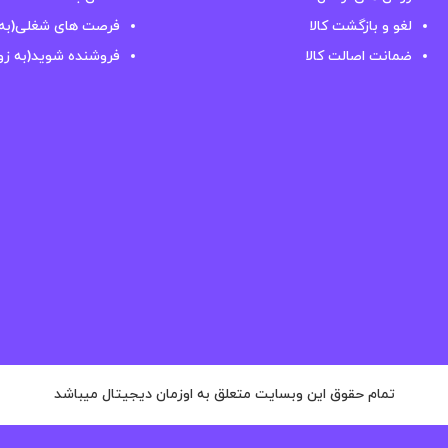
لغو و بازگشت کالا
فرصت های شغلی(به 
ضمانت اصالت کالا
فروشنده شوید(به زو
تمام حقوق این وبسایت متعلق به اوزمان دیجیتال میباشد