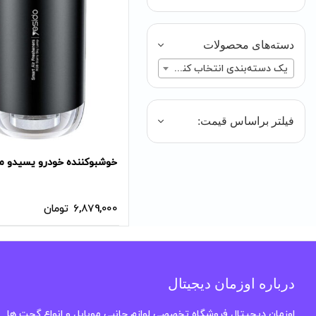
دسته‌های محصولات
یک دسته‌بندی انتخاب کنید
فیلتر براساس قیمت:
خوشبوکننده خودرو یسیدو مدل 4
6,879,000
تومان
درباره اوزمان دیجیتال
اوزمان دیجیتال فروشگاه تخصصی لوازم جانبی موبایل و انواع گجت ها