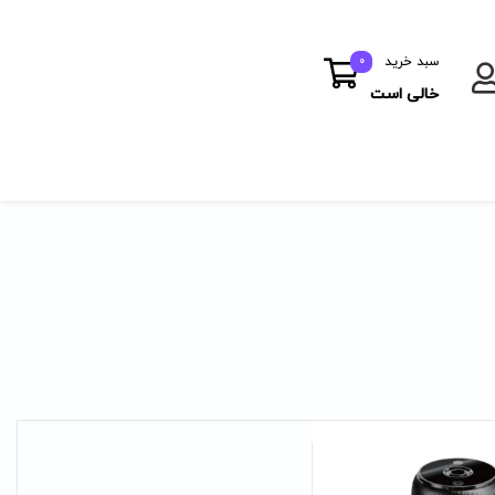
سبد خرید
0
خالی است