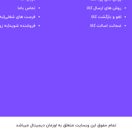
روش های ارسال کالا
تماس باما
لغو و بازگشت کالا
فرصت های شغلی(به 
ضمانت اصالت کالا
فروشنده شوید(به زو
تمام حقوق این وبسایت متعلق به اوزمان دیجیتال میباشد