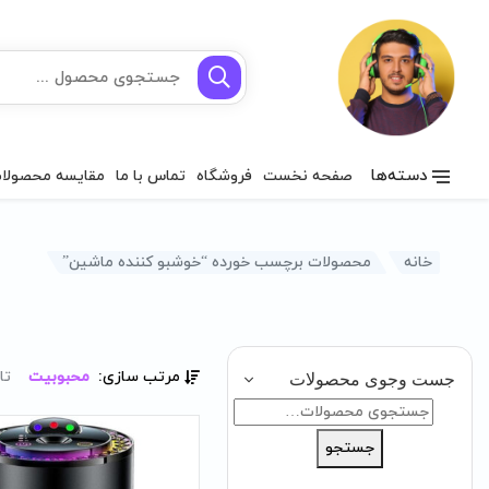
دسته‌ها
صفحه نخست
فروشگاه
تماس با ما
مقایسه محصولا
خانه
محصولات برچسب خورده “خوشبو کننده ماشین”
مرتب سازی:
محبوبیت
تا
جست وجوی محصولات
جستجو
برای:
جستجو