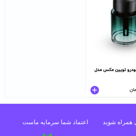
ودرو تویین مکس مدل
مان
ل همراه شوید
اعتماد شما سرمایه ماست