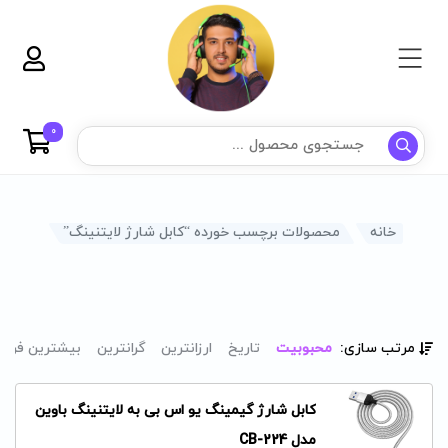
0
خانه
محصولات برچسب خورده “کابل شارژ لایتنینگ”
مرتب سازی:
محبوبیت
تاریخ
ارزانترین
گرانترین
بیشترین فرو
کابل شارژ گیمینگ یو اس بی به لایتنینگ باوین
مدل CB-224