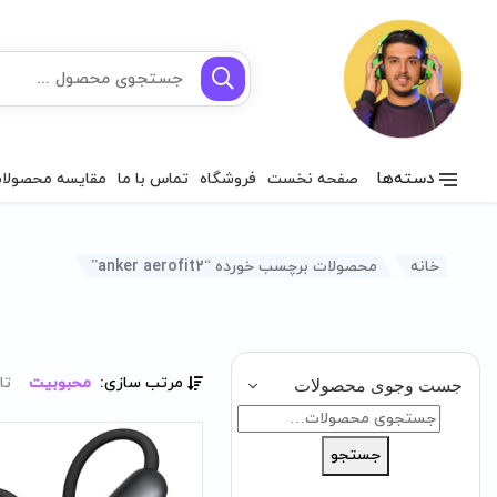
دسته‌ها
صفحه نخست
فروشگاه
تماس با ما
مقایسه محصولا
خانه
محصولات برچسب خورده “anker aerofit2”
مرتب سازی:
محبوبیت
تا
جست وجوی محصولات
جستجو
برای:
جستجو