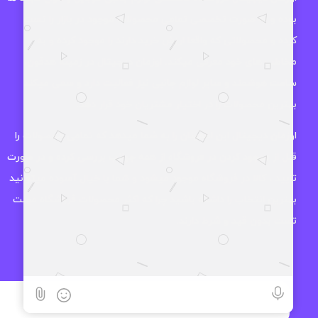
بوده و به صورت تخصصی تمامی محصولات موجود در بازار را تست
کرده و محصولاتی که واقعا ارزش خرید دارند را موجود کرده و به
مخاطب های خود معرفی میکند. اوزمان دیجیتال در زمینه هدفون،
ساعت هوشمند و سایر لوازم جانبی نیز فعالیت دارد و سعی میکند
بهترین محصولات را در اختیار مشتریان خود قرار دهد.
اوزمان دیجیتال این اطمینان را به شما میدهد که تمامی محصولات را
قبل از موجود کردن در فروشگاه از همه جوانب بررسی کرده و در صورت
تایید ، کالا در فروشگاه موجود میشود و شما با خیال آسوده میتوانید
بهترین انتخاب را داشته باشید چرا که اکثر محصولات فروشگاه مهلت
تست بدون قید و شرط دارند.