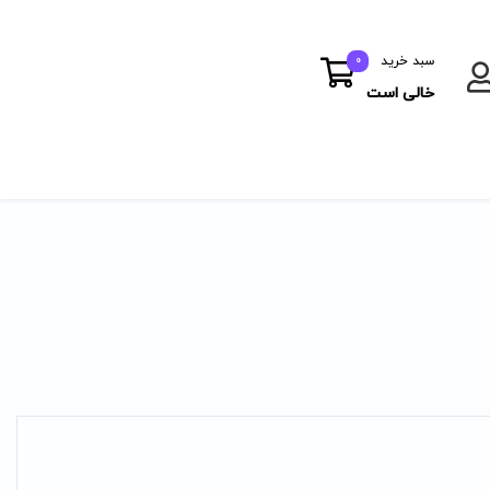
سبد خرید
0
خالی است