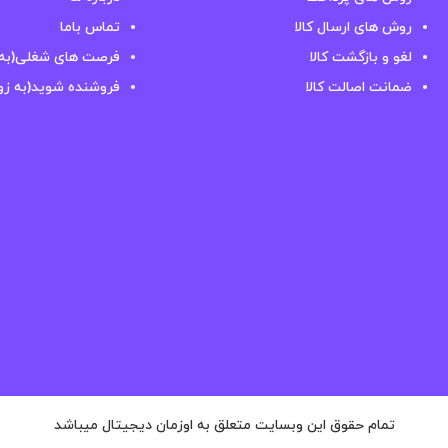
روش های ارسال کالا
تماس باما
لغو و بازگشت کالا
فرصت های شغلی(به 
ضمانت اصالت کالا
فروشنده شوید(به زو
تمام حقوق این وبسایت متعلق به اوزمان دیجیتال میباشد