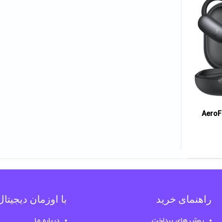
راهنمای خرید
با اوزمان دیجیتا
روش های پرداخت
درباره ما