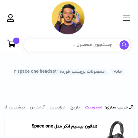
0
خانه
محصولات برچسب خورده “anker space one headset”
مرتب سازی:
محبوبیت
تاریخ
ارزانترین
گرانترین
بیشترین فرو
هدفون بیسیم انکر مدل Space one